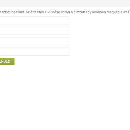
sztott ingatlant. Az értesítés elküldése során a címzett egy levélben megkapja az 
LKÜLD