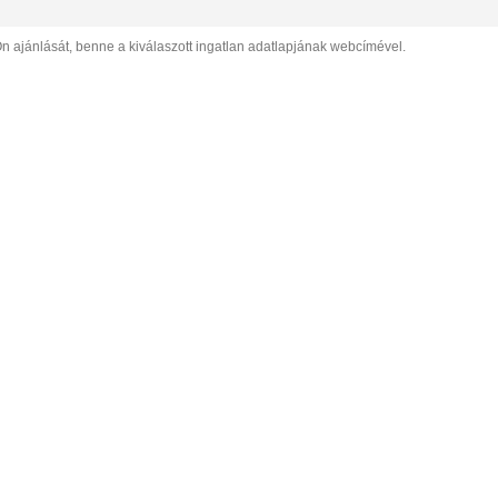
Ön ajánlását, benne a kiválaszott ingatlan adatlapjának webcímével.