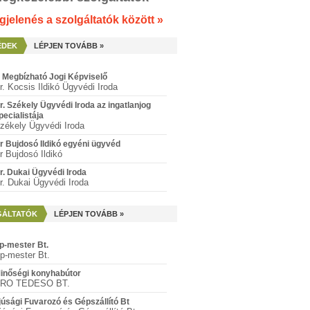
jelenés a szolgáltatók között »
ÉDEK
LÉPJEN TOVÁBB »
 Megbízható Jogi Képviselő
r. Kocsis Ildikó Ügyvédi Iroda
r. Székely Ügyvédi Iroda az ingatlanjog
pecialistája
zékely Ügyvédi Iroda
r Bujdosó Ildikó egyéni ügyvéd
r Bujdosó Ildikó
r. Dukai Ügyvédi Iroda
r. Dukai Ügyvédi Iroda
GÁLTATÓK
LÉPJEN TOVÁBB »
p-mester Bt.
p-mester Bt.
inőségi konyhabútor
RO TEDESO BT.
fjúsági Fuvarozó és Gépszállító Bt