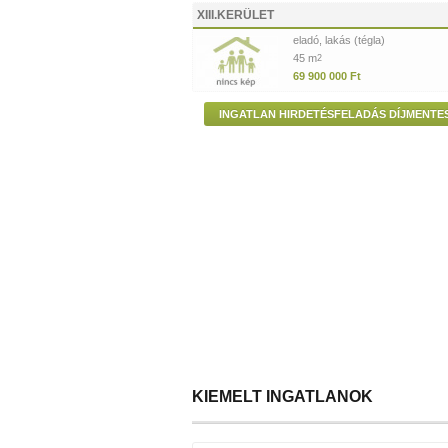
XIII.KERÜLET
eladó, lakás (tégla)
45 m
2
69 900 000 Ft
INGATLAN HIRDETÉSFELADÁS DÍJMENTE
KIEMELT INGATLANOK