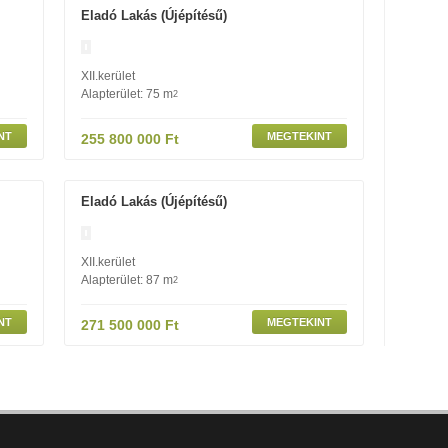
Eladó Lakás (újépítésű)
XII.kerület
Alapterület: 75 m
2
NT
MEGTEKINT
255 800 000 Ft
Eladó Lakás (újépítésű)
XII.kerület
Alapterület: 87 m
2
NT
MEGTEKINT
271 500 000 Ft