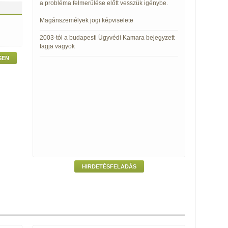
a probléma felmerülése előtt vesszük igénybe.
Magánszemélyek jogi képviselete
2003-tól a budapesti Ügyvédi Kamara bejegyzett
tagja vagyok
SEN
HIRDETÉSFELADÁS