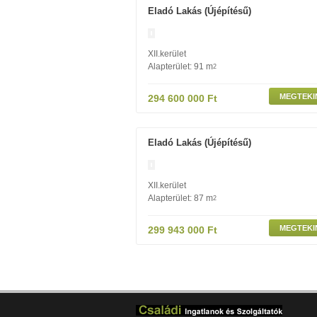
Eladó Lakás (újépítésű)
XII.kerület
Alapterület: 91 m
2
MEGTEKI
294 600 000 Ft
Eladó Lakás (újépítésű)
XII.kerület
Alapterület: 87 m
2
MEGTEKI
299 943 000 Ft