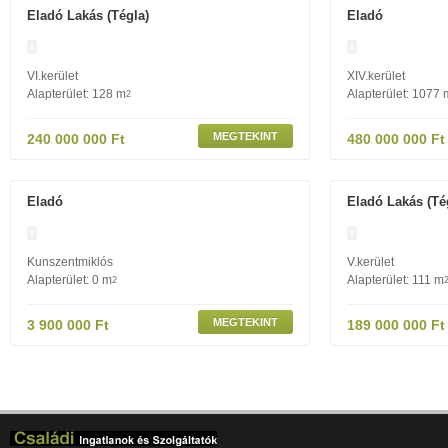
Eladó Lakás (tégla)
Eladó
VI.kerület
XIV.kerület
Alapterület: 128 m
Alapterület: 1077 
2
MEGTEKINT
240 000 000 Ft
480 000 000 Ft
Eladó
Eladó Lakás (té
Kunszentmiklós
V.kerület
Alapterület: 0 m
Alapterület: 111 m
2
MEGTEKINT
3 900 000 Ft
189 000 000 Ft