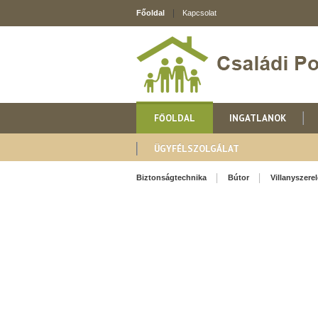
Főoldal
Kapcsolat
FŐOLDAL
INGATLANOK
ÜGYFÉLSZOLGÁLAT
Biztonságtechnika
Bútor
Villanyszere