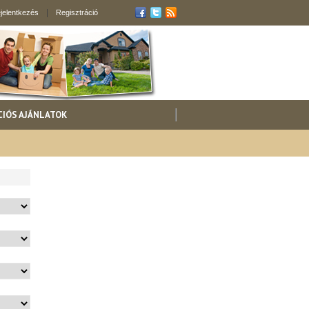
jelentkezés
Regisztráció
CIÓS AJÁNLATOK