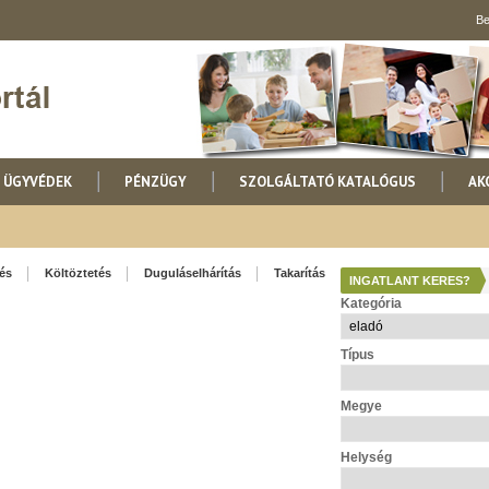
Be
ÜGYVÉDEK
PÉNZÜGY
SZOLGÁLTATÓ KATALÓGUS
AK
lés
Költöztetés
Duguláselhárítás
Takarítás
INGATLANT KERES?
Kategória
Típus
Megye
Helység