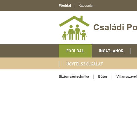
Főoldal
Kapcsolat
FŐOLDAL
INGATLANOK
ÜGYFÉLSZOLGÁLAT
Biztonságtechnika
Bútor
Villanyszere