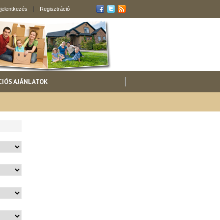
jelentkezés
Regisztráció
CIÓS AJÁNLATOK