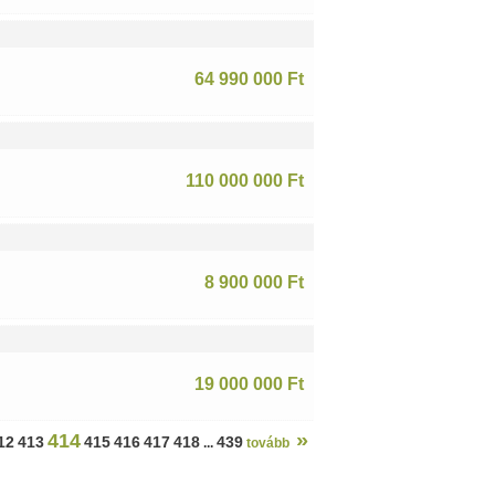
64 990 000 Ft
110 000 000 Ft
8 900 000 Ft
19 000 000 Ft
»
414
12
413
415
416
417
418
439
...
tovább