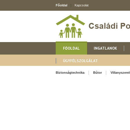
Főoldal
Kapcsolat
FŐOLDAL
INGATLANOK
ÜGYFÉLSZOLGÁLAT
Biztonságtechnika
Bútor
Villanyszere