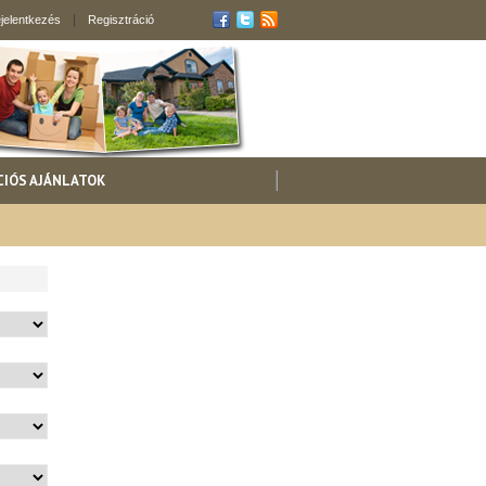
jelentkezés
Regisztráció
CIÓS AJÁNLATOK