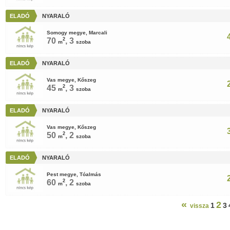
ELADÓ
NYARALÓ
Somogy megye, Marcali
70
2
, 3
m
szoba
ELADÓ
NYARALÓ
Vas megye, Kőszeg
45
2
, 3
m
szoba
ELADÓ
NYARALÓ
Vas megye, Kőszeg
50
2
, 2
m
szoba
ELADÓ
NYARALÓ
Pest megye, Tóalmás
60
2
, 2
m
szoba
«
2
1
3
vissza